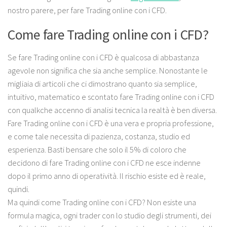
nostro parere, per fare Trading online con i CFD.
Come fare Trading online con i CFD?
Se fare Trading online con i CFD è qualcosa di abbastanza
agevole non significa che sia anche semplice. Nonostante le
migliaia di articoli che ci dimostrano quanto sia semplice,
intuitivo, matematico e scontato fare Trading online con i CFD
con qualkche accenno di analisi tecnica la realtà è ben diversa.
Fare Trading online con i CFD è una vera e propria professione,
e come tale necessita di pazienza, costanza, studio ed
esperienza. Basti bensare che solo il 5% di coloro che
decidono di fare Trading online con i CFD ne esce indenne
dopo il primo anno di operatività. Il rischio esiste ed è reale,
quindi.
Ma quindi come Trading online con i CFD? Non esiste una
formula magica, ogni trader con lo studio degli strumenti, dei