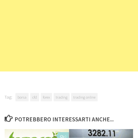
Tag:
borsa
cfd
forex
trading
trading online
POTREBBERO INTERESSARTI ANCHE...
0