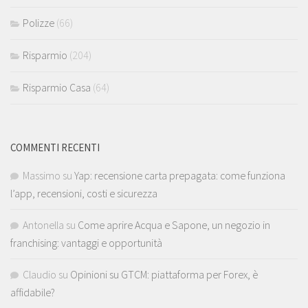
Polizze
(66)
Risparmio
(204)
Risparmio Casa
(64)
COMMENTI RECENTI
Massimo
su
Yap: recensione carta prepagata: come funziona
l’app, recensioni, costi e sicurezza
Antonella
su
Come aprire Acqua e Sapone, un negozio in
franchising: vantaggi e opportunità
Claudio
su
Opinioni su GTCM: piattaforma per Forex, è
affidabile?