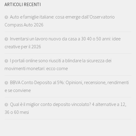
ARTICOLI RECENTI
Auto e famiglie italiane: cosa emerge dall’Osservatorio
Compass Auto 2026
Inventarsi un lavoro nuovo da casa a 30 40 o 50 anni: idee
creative per il 2026
I portali online sono riusciti a blindare la sicurezza dei
movimenti monetari: ecco come
BBVA Conto Deposito al 5%: Opinioni, recensione, rendimenti
e se conviene
Qual è il miglior conto deposito vincolato? 4 alternative a 12,
36 o 60 mesi