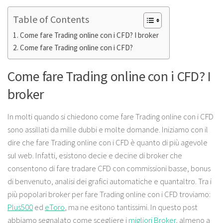
Table of Contents
Come fare Trading online con i CFD? I broker
Come fare Trading online con i CFD?
Come fare Trading online con i CFD? I
broker
In molti quando si chiedono come fare Trading online con i CFD
sono assillati da mille dubbi e molte domande. Iniziamo con il
dire che fare Trading online con i CFD è quanto di più agevole
sul web. Infatti, esistono decie e decine di broker che
consentono di fare tradare CFD con commissioni basse, bonus
di benvenuto, analisi dei grafici automatiche e quantaltro. Tra i
più popolari broker per fare Trading online con i CFD troviamo:
Plus500
ed
eToro
, ma ne esitono tantissimi. In questo post
abbiamo segnalato come scegliere i
migliori Broker
, almeno a