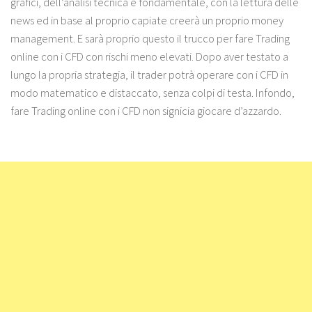
grafici, dell’analisi tecnica e fondamentale, con la lettura delle
news ed in base al proprio capiate creerà un proprio money
management. E sarà proprio questo il trucco per fare Trading
online con i CFD con rischi meno elevati. Dopo aver testato a
lungo la propria strategia, il trader potrà operare con i CFD in
modo matematico e distaccato, senza colpi di testa. Infondo,
fare Trading online con i CFD non signicia giocare d’azzardo.