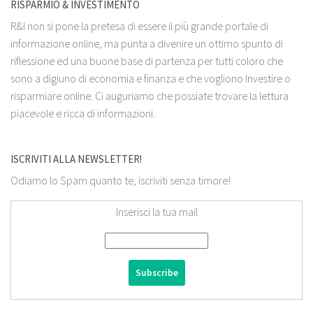
RISPARMIO & INVESTIMENTO
R&I non si pone la pretesa di essere il più grande portale di
informazione online, ma punta a divenire un ottimo spunto di
riflessione ed una buone base di partenza per tutti coloro che
sono a digiuno di economia e finanza e che vogliono Investire o
risparmiare online. Ci auguriamo che possiate trovare la lettura
piacevole e ricca di informazioni.
ISCRIVITI ALLA NEWSLETTER!
Odiamo lo Spam quanto te, iscriviti senza timore!
Inserisci la tua mail