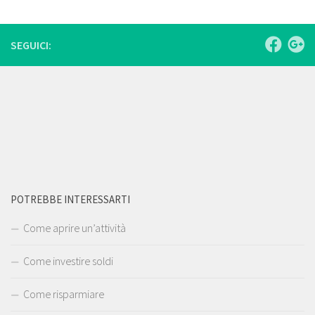
SEGUICI:
POTREBBE INTERESSARTI
Come aprire un’attività
Come investire soldi
Come risparmiare