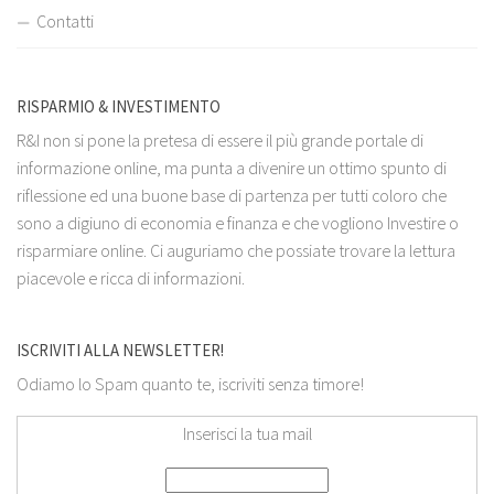
Contatti
RISPARMIO & INVESTIMENTO
R&I non si pone la pretesa di essere il più grande portale di
informazione online, ma punta a divenire un ottimo spunto di
riflessione ed una buone base di partenza per tutti coloro che
sono a digiuno di economia e finanza e che vogliono Investire o
risparmiare online. Ci auguriamo che possiate trovare la lettura
piacevole e ricca di informazioni.
ISCRIVITI ALLA NEWSLETTER!
Odiamo lo Spam quanto te, iscriviti senza timore!
Inserisci la tua mail