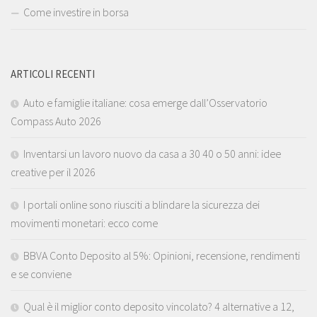
Come investire in borsa
ARTICOLI RECENTI
Auto e famiglie italiane: cosa emerge dall’Osservatorio
Compass Auto 2026
Inventarsi un lavoro nuovo da casa a 30 40 o 50 anni: idee
creative per il 2026
I portali online sono riusciti a blindare la sicurezza dei
movimenti monetari: ecco come
BBVA Conto Deposito al 5%: Opinioni, recensione, rendimenti
e se conviene
Qual è il miglior conto deposito vincolato? 4 alternative a 12,