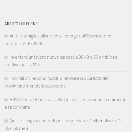
ARTICOLI RECENTI
Auto e famiglie italiane: cosa emerge dall’Osservatorio
Compass Auto 2026
Inventarsi un lavoro nuovo da casa a 30 40 o 50 anni: idee
creative per il 2026
I portali online sono riusciti a blindare la sicurezza dei
movimenti monetari: ecco come
BBVA Conto Deposito al 5%: Opinioni, recensione, rendimenti
e se conviene
Qual è il miglior conto deposito vincolato? 4 alternative a 12,
36 o 60 mesi