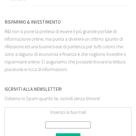
RISPARMIO & INVESTIMENTO
R&I non si pone la pretesa di essere il più grande portale di
informazione online, ma punta a divenire un ottimo spunto di
riflessione ed una buone base di partenza per tutti coloro che
sono a digiuno di economia e finanza e che vogliono Investire o
risparmiare online. Ci auguriamo che possiate trovare la lettura
piacevole e ricca di informazioni.
ISCRIVITI ALLA NEWSLETTER!
Odiamo lo Spam quanto te, iscriviti senza timore!
Inserisci la tua mail