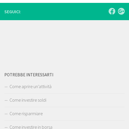
SEGUICI:
POTREBBE INTERESSARTI
Come aprire un’attività
Come investire soldi
Come risparmiare
Come investire in borsa