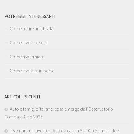
POTREBBE INTERESSARTI
Come aprire un’attività
Come investire soldi
Come risparmiare
Come investire in borsa
ARTICOLI RECENTI
Auto e famiglie italiane: cosa emerge dall’Osservatorio
Compass Auto 2026
Inventarsi un lavoro nuovo da casa a 30 40 o 50 anni: idee