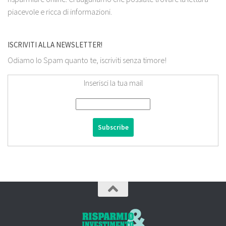
piacevole e ricca di informazioni.
ISCRIVITI ALLA NEWSLETTER!
Odiamo lo Spam quanto te, iscriviti senza timore!
Inserisci la tua mail