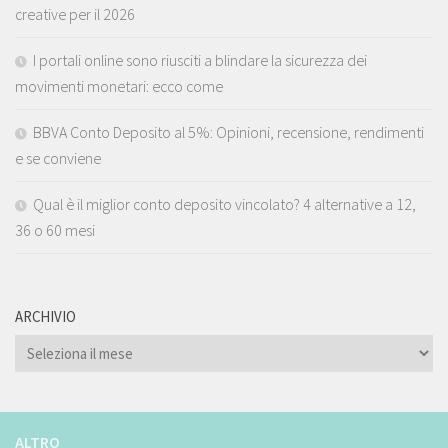
creative per il 2026
I portali online sono riusciti a blindare la sicurezza dei
movimenti monetari: ecco come
BBVA Conto Deposito al 5%: Opinioni, recensione, rendimenti
e se conviene
Qual è il miglior conto deposito vincolato? 4 alternative a 12,
36 o 60 mesi
ARCHIVIO
ARCHIVIO
ALTRO