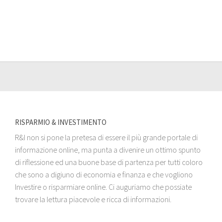
RISPARMIO & INVESTIMENTO
R&I non si pone la pretesa di essere il più grande portale di
informazione online, ma punta a divenire un ottimo spunto
di riflessione ed una buone base di partenza per tutti coloro
che sono a digiuno di economia e finanza e che vogliono
Investire o risparmiare online. Ci auguriamo che possiate
trovare la lettura piacevole e ricca di informazioni.