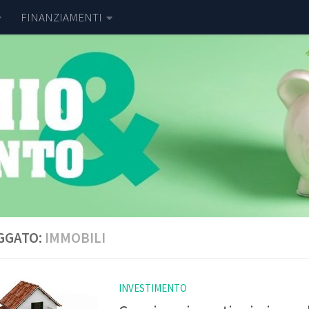
FINANZIAMENTI
GGATO:
IMMOBILI
INVESTIMENTO