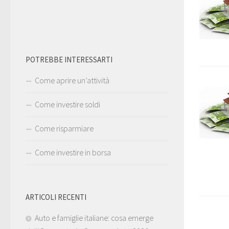
POTREBBE INTERESSARTI
Come aprire un’attività
Come investire soldi
Come risparmiare
Come investire in borsa
ARTICOLI RECENTI
Auto e famiglie italiane: cosa emerge