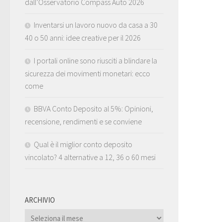
dall’Osservatorio Compass Auto 2026
Inventarsi un lavoro nuovo da casa a 30
40 o 50 anni: idee creative per il 2026
I portali online sono riusciti a blindare la
sicurezza dei movimenti monetari: ecco
come
BBVA Conto Deposito al 5%: Opinioni,
recensione, rendimenti e se conviene
Qual è il miglior conto deposito
vincolato? 4 alternative a 12, 36 o 60 mesi
ARCHIVIO
ARCHIVIO