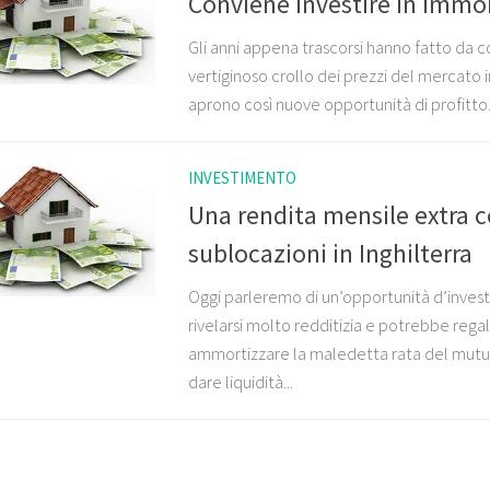
Conviene investire in immob
Gli anni appena trascorsi hanno fatto da c
vertiginoso crollo dei prezzi del mercato 
aprono così nuove opportunità di profitto.
INVESTIMENTO
Una rendita mensile extra c
sublocazioni in Inghilterra
Oggi parleremo di un’opportunità d’inve
rivelarsi molto redditizia e potrebbe rega
ammortizzare la maledetta rata del mut
dare liquidità...