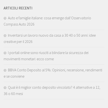
ARTICOLI RECENTI
Auto e famiglie italiane: cosa emerge dall’Osservatorio
Compass Auto 2026
Inventarsi un lavoro nuovo da casa a 30 40 o 50 anni: idee
creative per il 2026
I portali online sono riusciti a blindare la sicurezza dei
movimenti monetari: ecco come
BBVA Conto Deposito al 5%: Opinioni, recensione, rendimenti
e se conviene
Qual è il miglior conto deposito vincolato? 4 alternative a 12,
36 o 60 mesi