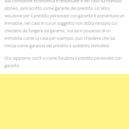
sua condizione economica e reddituale e nel caso sia ritenuto
idoneo, sarà iscritto come garante del prestito. Un’altra
soluzione per il prestito personale con garante è presentare un
immobile, nel caso in cui un soggetto non abbia nessuno cui
chiedere da fungere da garante, ma sia in possesso di un
immobile come la casa per esempio, può chiedere che sia
messa come garanzia del prestito il suddetto immobile.
Ora sappiamo cos’è e come funziona il prestito personale con
garante.