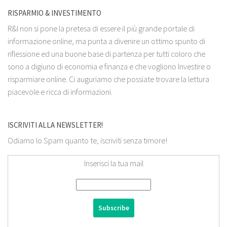
RISPARMIO & INVESTIMENTO
R&I non si pone la pretesa di essere il più grande portale di
informazione online, ma punta a divenire un ottimo spunto di
riflessione ed una buone base di partenza per tutti coloro che
sono a digiuno di economia e finanza e che vogliono Investire o
risparmiare online. Ci auguriamo che possiate trovare la lettura
piacevole e ricca di informazioni.
ISCRIVITI ALLA NEWSLETTER!
Odiamo lo Spam quanto te, iscriviti senza timore!
Inserisci la tua mail