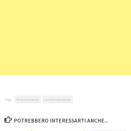
Tag:
finanziamento
prestito personale
POTREBBERO INTERESSARTI ANCHE...