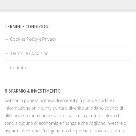
TERMINI E CONDIZIONI
Cookies Policy e Privacy
Termini e Condizioni
Contatti
RISPARMIO & INVESTIMENTO
R&I non si pone la pretesa di essere il più grande portale di
informazione online, ma punta a divenire un ottimo spunto di
riflessione ed una buone base di partenza per tutti coloro che
sono a digiuno di economia e finanza e che vogliono Investire o
risparmiare online. Ci auguriamo che possiate trovare la lettura