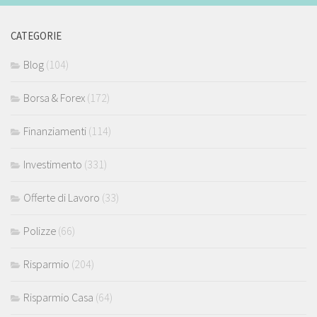
CATEGORIE
Blog
(104)
Borsa & Forex
(172)
Finanziamenti
(114)
Investimento
(331)
Offerte di Lavoro
(33)
Polizze
(66)
Risparmio
(204)
Risparmio Casa
(64)