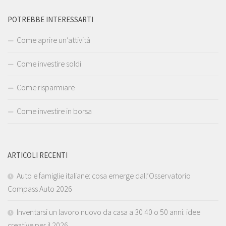
POTREBBE INTERESSARTI
Come aprire un’attività
Come investire soldi
Come risparmiare
Come investire in borsa
ARTICOLI RECENTI
Auto e famiglie italiane: cosa emerge dall’Osservatorio
Compass Auto 2026
Inventarsi un lavoro nuovo da casa a 30 40 o 50 anni: idee
creative per il 2026