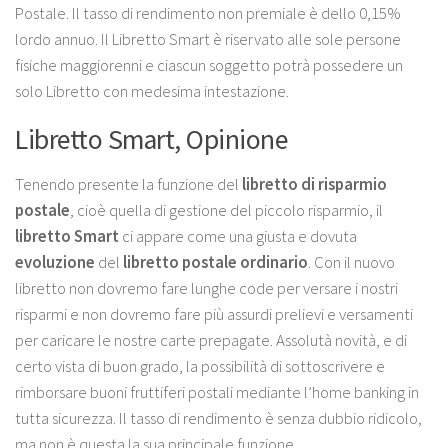
Postale. Il tasso di rendimento non premiale è dello 0,15%
lordo annuo. Il Libretto Smart è riservato alle sole persone
fisiche maggiorenni e ciascun soggetto potrà possedere un
solo Libretto con medesima intestazione.
Libretto Smart, Opinione
Tenendo presente la funzione del
libretto di risparmio
postale
, cioè quella di gestione del piccolo risparmio, il
libretto Smart
ci appare come una giusta e dovuta
evoluzione
del
libretto postale ordinario
. Con il nuovo
libretto non dovremo fare lunghe code per versare i nostri
risparmi e non dovremo fare più assurdi prelievi e versamenti
per caricare le nostre carte prepagate. Assolutà novità, e di
certo vista di buon grado, la possibilità di sottoscrivere e
rimborsare buoni fruttiferi postali mediante l’home banking in
tutta sicurezza. Il tasso di rendimento è senza dubbio ridicolo,
ma non è questa la sua principale funzione.