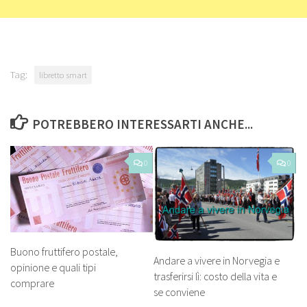
Tag:
libretto smart
POTREBBERO INTERESSARTI ANCHE...
0
0
Buono fruttifero postale,
Andare a vivere in Norvegia e
opinione e quali tipi
trasferirsi lì: costo della vita e
comprare
se conviene