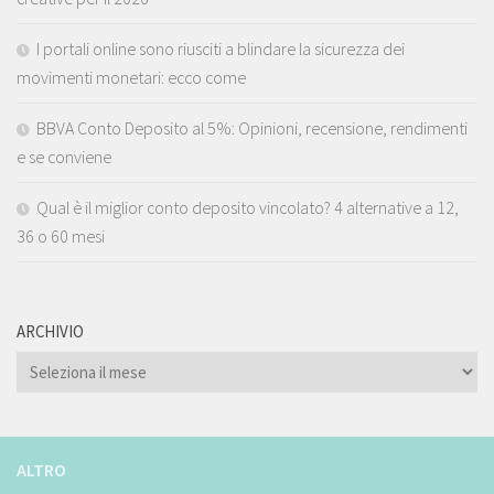
I portali online sono riusciti a blindare la sicurezza dei
movimenti monetari: ecco come
BBVA Conto Deposito al 5%: Opinioni, recensione, rendimenti
e se conviene
Qual è il miglior conto deposito vincolato? 4 alternative a 12,
36 o 60 mesi
ARCHIVIO
ARCHIVIO
ALTRO