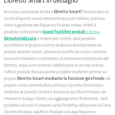
Libretto Smart in dettaglio
Ma cosa ci permette di fare il
libretto Smart?
Diverse sono le
novità di questo nuovo strumento di poste italiane, prima su
tutte la gestione del Risparmio Postale online. Infatti è
possibile sottoscrivere
buoni
fruttiferi
postali
in forma
dematerializzata
e rimborsarli. Inoltre, sarà possibile
accreditare le proprie somme di denaro direttamente sul
proprio libretto Smart, attraverso bonifici da conto corrente
bancario intestato o cointestato al medesimo intestatario del
libretto, dopo aver richiesto l’abilitazione al servizio presso
l’ufficio postale. Ma sarà anche possibile trasferire somme sul
proprio
libretto Smart mediante la funzione girofondo
dal
proprio conto corrente BancoPosta o Libretto Nominativo
Ordinario al Libretto Smart e viceversa da Ufficio Postale, da
internet e da App. Inoltre, ed aggiungeremo finalmente, sarà
possibile caricare le proprie carte PostePay utilizzando la Carta
Libretto Postale, daUfficio Postale o da App Risparmio