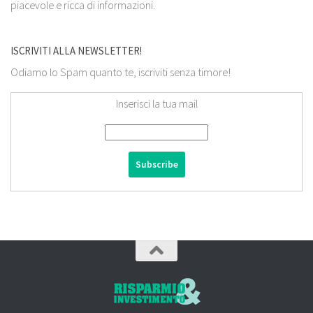
piacevole e ricca di informazioni.
ISCRIVITI ALLA NEWSLETTER!
Odiamo lo Spam quanto te, iscriviti senza timore!
Inserisci la tua mail