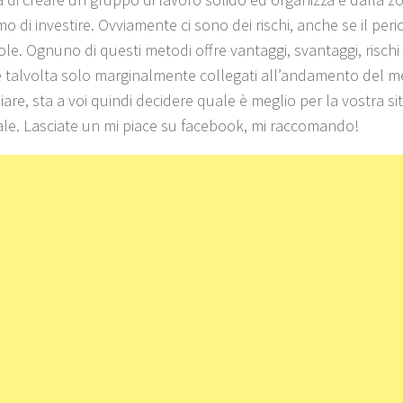
mo di investire. Ovviamente ci sono dei rischi, anche se il pe
ole. Ognuno di questi metodi offre vantaggi, svantaggi, rischi
 e talvolta solo marginalmente collegati all’andamento del m
are, sta a voi quindi decidere quale è meglio per la vostra s
le. Lasciate un mi piace su facebook, mi raccomando!