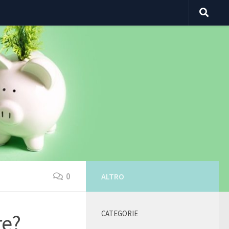
0
ALTRO
CATEGORIE
re?