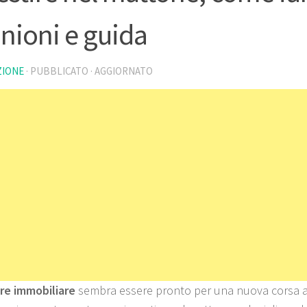
nioni e guida
ZIONE
· PUBBLICATO
· AGGIORNATO
ore immobiliare
sembra essere pronto per una nuova corsa al 