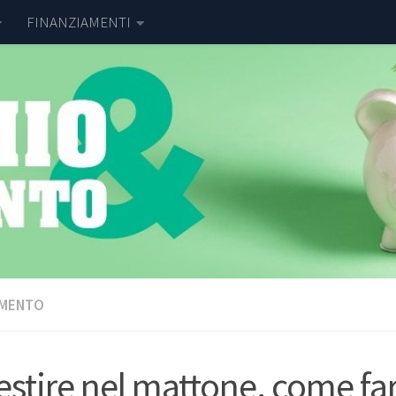
FINANZIAMENTI
IMENTO
estire nel mattone, come fa