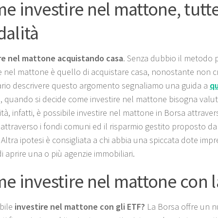
e investire nel mattone, tutte
alità
re nel mattone acquistando casa
. Senza dubbio il metodo 
re nel mattone è quello di acquistare casa, nonostante non c
rio descrivere questo argomento segnaliamo una guida a
qu
a, quando si decide come investire nel mattone bisogna valut
ità, infatti, è possibile investire nel mattone in Borsa attraver
ttraverso i fondi comuni ed il risparmio gestito proposto da di
 Altra ipotesi è consigliata a chi abbia una spiccata dote impr
i aprire una o più agenzie immobiliari.
e investire nel mattone con l
ibile
investire nel mattone con gli ETF?
La Borsa offre un n