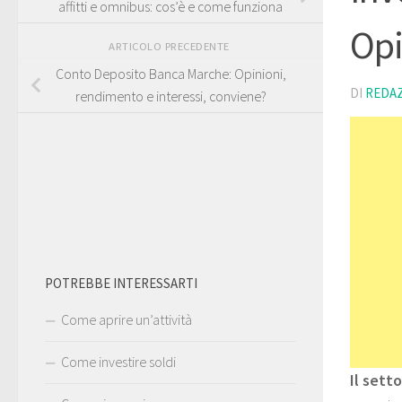
affitti e omnibus: cos’è e come funziona
Opi
ARTICOLO PRECEDENTE
Conto Deposito Banca Marche: Opinioni,
DI
REDA
rendimento e interessi, conviene?
POTREBBE INTERESSARTI
Come aprire un’attività
Come investire soldi
Il sett