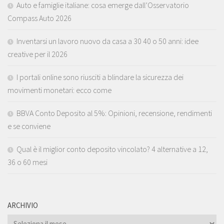
Auto e famiglie italiane: cosa emerge dall’Osservatorio
Compass Auto 2026
Inventarsi un lavoro nuovo da casa a 30 40 o 50 anni: idee
creative per il 2026
I portali online sono riusciti a blindare la sicurezza dei
movimenti monetari: ecco come
BBVA Conto Deposito al 5%: Opinioni, recensione, rendimenti
e se conviene
Qual è il miglior conto deposito vincolato? 4 alternative a 12,
36 o 60 mesi
ARCHIVIO
ARCHIVIO