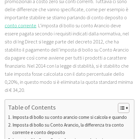
promozionali a costo zero sui conti correnti. Tuttavia ci sono
delle differenze che vanno specificate, come per esempio è
importante stabilire se stiamo parlando di conto deposito o
conto corrente
. L’imposta di bollo su conto Arancio deve
essere pagata secondo i requisiti indicati dalla normativa, nel
sito di Ing Direct si legge parte del decreto 2012, che ha
stabilito il pagamento dell’imposta di bollo su Conto Arancio
da pagare così come avviene per tutti i prodotti a carattere
finanziario. Nel 2014 con la legge di stabilità, si è stabilito che
tale imposta fosse calcolata con il dato percentuale dello
0,20%, in questo modo si è eliminata la quota standard minima
di € 34,20.
Table of Contents
Imposta di bollo su conto arancio come si calcola e quando
Imposta di bollo su Conto Arancio, la differenza tra conto
corrente e conto deposito