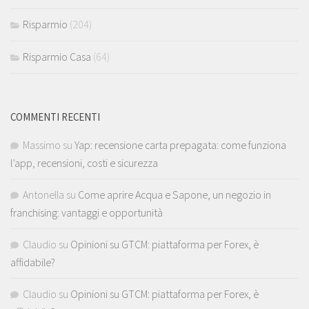
Risparmio
(204)
Risparmio Casa
(64)
COMMENTI RECENTI
Massimo
su
Yap: recensione carta prepagata: come funziona
l’app, recensioni, costi e sicurezza
Antonella
su
Come aprire Acqua e Sapone, un negozio in
franchising: vantaggi e opportunità
Claudio
su
Opinioni su GTCM: piattaforma per Forex, è
affidabile?
Claudio
su
Opinioni su GTCM: piattaforma per Forex, è