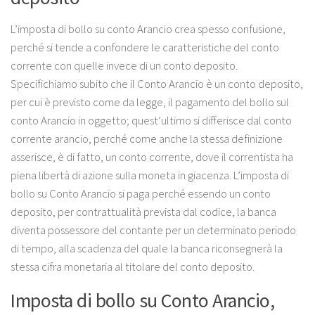
L’imposta di bollo su conto Arancio crea spesso confusione,
perché si tende a confondere le caratteristiche del conto
corrente con quelle invece di un conto deposito.
Specifichiamo subito che il Conto Arancio è un conto deposito,
per cui è previsto come da legge, il pagamento del bollo sul
conto Arancio in oggetto; quest’ultimo si differisce dal conto
corrente arancio, perché come anche la stessa definizione
asserisce, è di fatto, un conto corrente, dove il correntista ha
piena libertà di azione sulla moneta in giacenza. L’imposta di
bollo su Conto Arancio si paga perché essendo un conto
deposito, per contrattualità prevista dal codice, la banca
diventa possessore del contante per un determinato periodo
di tempo, alla scadenza del quale la banca riconsegnerà la
stessa cifra monetaria al titolare del conto deposito.
Imposta di bollo su Conto Arancio,