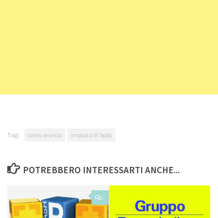
Tag:
conto arancio
imposta di bollo
POTREBBERO INTERESSARTI ANCHE...
0