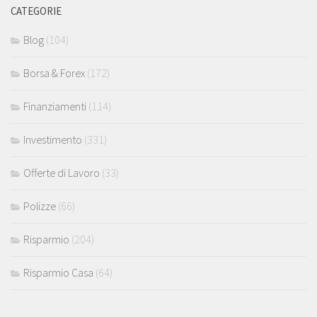
CATEGORIE
Blog
(104)
Borsa & Forex
(172)
Finanziamenti
(114)
Investimento
(331)
Offerte di Lavoro
(33)
Polizze
(66)
Risparmio
(204)
Risparmio Casa
(64)