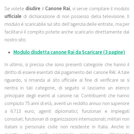
Se volete
disdire
il
Canone Rai
, vi serve compilare il modulo
ufficiale
di dichiarazione di non possesso della televisione. Il
modulo è scaricabile sul sito dell’agenzia delle entrate, ma per
facilitarvi il compito potete anche scaricarlo direttamente dal
nostro sito:
Modulo disdetta canone Rai da Scaricare (3 pagine)
In ultimo, si precisa che sono presenti categorie che hanno il
diritto di essere esentati dal pagamento del canone RAI. A tale
riguardo, si rimanda al sito ufficiale al fine di verificare se si
rientra in tali categorie, di seguito vi lasciamo un elenco
principale degli esenti al canone rai: Contribuenti che hanno
compiuto 75 anni di età, aventi un reddito annuo non superiore
a 6.713 euro; agenti diplomatici; funzionari e impiegati
consolari; funzionari di organizzazioni internazionali; militari non
italiani o personale civile non residente in Italia. Anche in