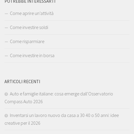
POTREBBE INTERESSARTI
Come aprire un’attività
Come investire soldi
Come risparmiare
Come investire in borsa
ARTICOLI RECENTI
Auto e famiglie italiane: cosa emerge dall’Osservatorio
Compass Auto 2026
Inventarsi un lavoro nuovo da casa a 30 40 o 50 anni: idee
creative per il 2026