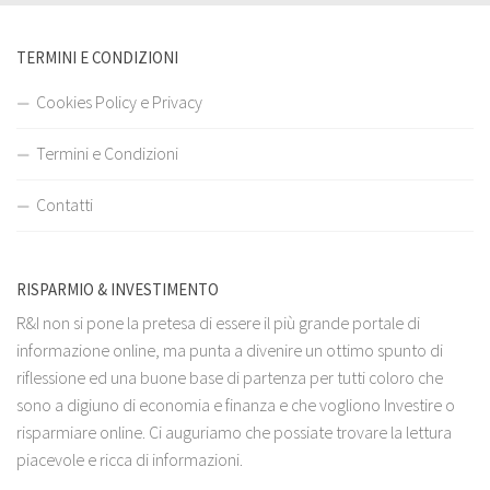
TERMINI E CONDIZIONI
Cookies Policy e Privacy
Termini e Condizioni
Contatti
RISPARMIO & INVESTIMENTO
R&I non si pone la pretesa di essere il più grande portale di
informazione online, ma punta a divenire un ottimo spunto di
riflessione ed una buone base di partenza per tutti coloro che
sono a digiuno di economia e finanza e che vogliono Investire o
risparmiare online. Ci auguriamo che possiate trovare la lettura
piacevole e ricca di informazioni.