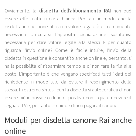
Ovviamente, la
disdetta
dell’abbonamento
RAI
non può
essere effettuata in carta bianca. Per fare in modo che la
disdetta in questione abbia un valore legale è estremamente
necessario procurarsi l’apposita dichiarazione sostitutiva
necessaria per dare valore legale alla stessa. E per quanto
riguarda l’invio online? Come è facile intuire, l’invio della
disdetta in questione è consentito anche on line e, pertanto, si
ha la possibilità di risparmiare tempo e di non fare la fila alle
poste. L’importante è che vengano specificati tutti i dati del
richiedente in modo tale da evitare il respingimento della
stessa. In estrema sintesi, con la disdetta si autocertifica di non
essere più in possesso di un dispositivo con il quale ricevere il
segnale TV e, pertanto, si chiede di non pagare il canone.
Moduli per disdetta canone Rai anche
online