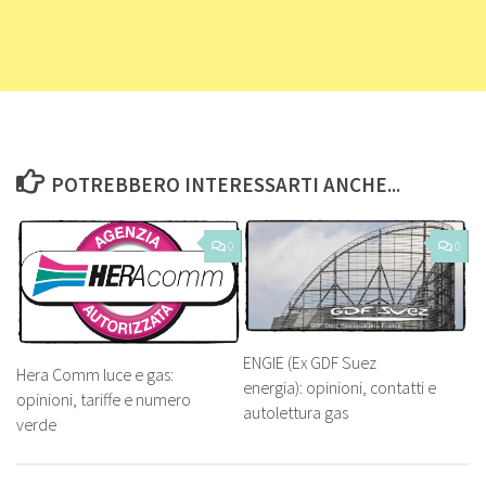
POTREBBERO INTERESSARTI ANCHE...
0
0
ENGIE (Ex GDF Suez
Hera Comm luce e gas:
energia): opinioni, contatti e
opinioni, tariffe e numero
autolettura gas
verde