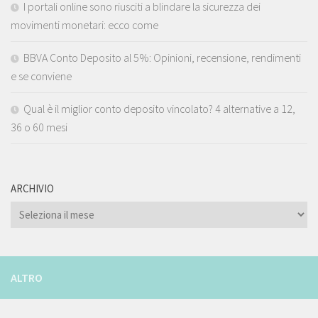
I portali online sono riusciti a blindare la sicurezza dei
movimenti monetari: ecco come
BBVA Conto Deposito al 5%: Opinioni, recensione, rendimenti
e se conviene
Qual è il miglior conto deposito vincolato? 4 alternative a 12,
36 o 60 mesi
ARCHIVIO
ARCHIVIO
ALTRO