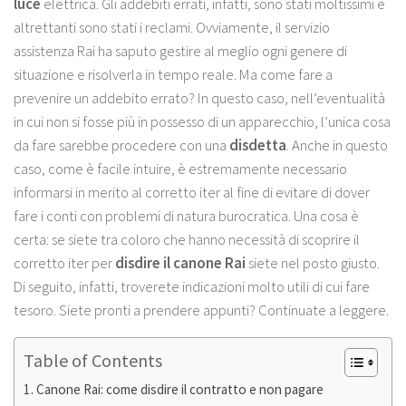
luce
elettrica. Gli addebiti errati, infatti, sono stati moltissimi e
altrettanti sono stati i reclami. Ovviamente, il servizio
assistenza Rai ha saputo gestire al meglio ogni genere di
situazione e risolverla in tempo reale. Ma come fare a
prevenire un addebito errato? In questo caso, nell’eventualità
in cui non si fosse più in possesso di un apparecchio, l’unica cosa
da fare sarebbe procedere con una
disdetta
. Anche in questo
caso, come è facile intuire, è estremamente necessario
informarsi in merito al corretto iter al fine di evitare di dover
fare i conti con problemi di natura burocratica. Una cosa è
certa: se siete tra coloro che hanno necessità di scoprire il
corretto iter per
disdire il canone Rai
siete nel posto giusto.
Di seguito, infatti, troverete indicazioni molto utili di cui fare
tesoro. Siete pronti a prendere appunti? Continuate a leggere.
Table of Contents
Canone Rai: come disdire il contratto e non pagare