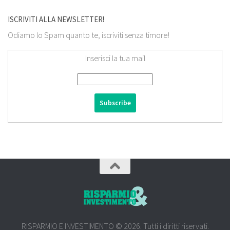
ISCRIVITI ALLA NEWSLETTER!
Odiamo lo Spam quanto te, iscriviti senza timore!
Inserisci la tua mail
RISPARMIO E INVESTIMENTO © 2026. Tutti i diritti riservati.