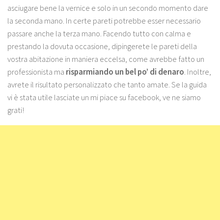
asciugare bene la vernice e solo in un secondo momento dare
la seconda mano. In certe pareti potrebbe esser necessario
passare anche la terza mano. Facendo tutto con calma e
prestando la dovuta occasione, dipingerete le pareti della
vostra abitazione in maniera eccelsa, come avrebbe fatto un
professionista ma
risparmiando un bel po’ di denaro
. Inoltre,
avrete il risultato personalizzato che tanto amate. Se la guida
vi è stata utile lasciate un mi piace su facebook, ve ne siamo
grati!