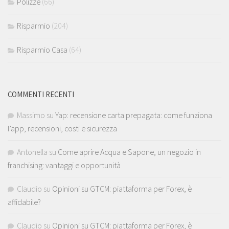
Polizze
(66)
Risparmio
(204)
Risparmio Casa
(64)
COMMENTI RECENTI
Massimo
su
Yap: recensione carta prepagata: come funziona
l’app, recensioni, costi e sicurezza
Antonella
su
Come aprire Acqua e Sapone, un negozio in
franchising: vantaggi e opportunità
Claudio
su
Opinioni su GTCM: piattaforma per Forex, è
affidabile?
Claudio
su
Opinioni su GTCM: piattaforma per Forex, è