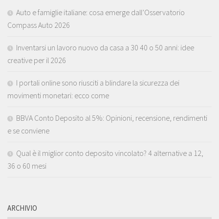
Auto e famiglie italiane: cosa emerge dall’Osservatorio
Compass Auto 2026
Inventarsi un lavoro nuovo da casa a 30 40 o 50 anni: idee
creative per il 2026
I portali online sono riusciti a blindare la sicurezza dei
movimenti monetari: ecco come
BBVA Conto Deposito al 5%: Opinioni, recensione, rendimenti
e se conviene
Qual è il miglior conto deposito vincolato? 4 alternative a 12,
36 o 60 mesi
ARCHIVIO