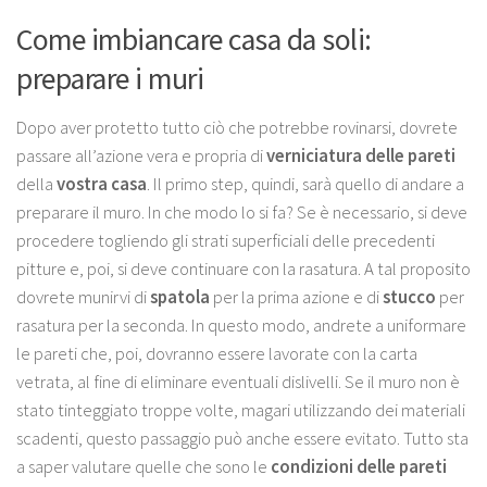
Come imbiancare casa da soli:
preparare i muri
Dopo aver protetto tutto ciò che potrebbe rovinarsi, dovrete
passare all’azione vera e propria di
verniciatura
delle pareti
della
vostra casa
. Il primo step, quindi, sarà quello di andare a
preparare il muro. In che modo lo si fa? Se è necessario, si deve
procedere togliendo gli strati superficiali delle precedenti
pitture e, poi, si deve continuare con la rasatura. A tal proposito
dovrete munirvi di
spatola
per la prima azione e di
stucco
per
rasatura per la seconda. In questo modo, andrete a uniformare
le pareti che, poi, dovranno essere lavorate con la carta
vetrata, al fine di eliminare eventuali dislivelli. Se il muro non è
stato tinteggiato troppe volte, magari utilizzando dei materiali
scadenti, questo passaggio può anche essere evitato. Tutto sta
a saper valutare quelle che sono le
condizioni
delle pareti