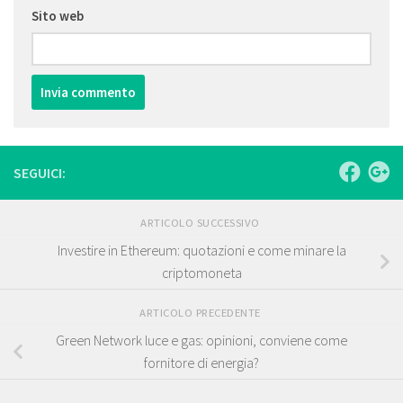
Sito web
SEGUICI:
ARTICOLO SUCCESSIVO
Investire in Ethereum: quotazioni e come minare la
criptomoneta
ARTICOLO PRECEDENTE
Green Network luce e gas: opinioni, conviene come
fornitore di energia?