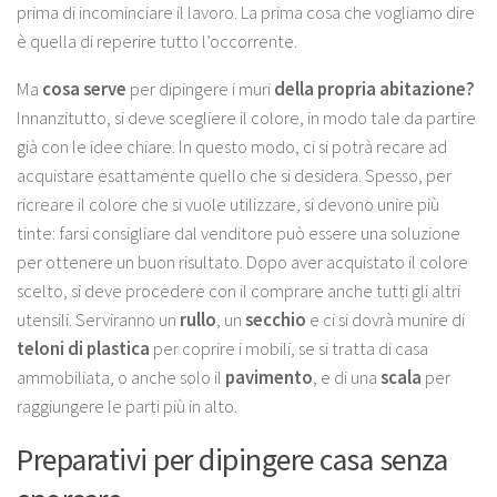
prima di incominciare il lavoro. La prima cosa che vogliamo dire
è quella di reperire tutto l’occorrente.
Ma
cosa serve
per
dipingere i muri
della propria abitazione?
Innanzitutto, si deve
scegliere il colore
, in modo tale da partire
già con le idee chiare. In questo modo, ci si potrà recare ad
acquistare esattamente quello che si desidera. Spesso, per
ricreare il colore che si vuole utilizzare, si devono unire più
tinte: farsi consigliare dal venditore può essere una soluzione
per ottenere un buon risultato. Dopo aver acquistato il colore
scelto, si deve procedere con il comprare anche tutti gli altri
utensili. Serviranno un
rullo
, un
secchio
e ci si dovrà munire di
teloni
di plastica
per coprire i mobili, se si tratta di casa
ammobiliata, o anche solo il
pavimento
, e di una
scala
per
raggiungere le parti più in alto.
Preparativi per dipingere casa senza