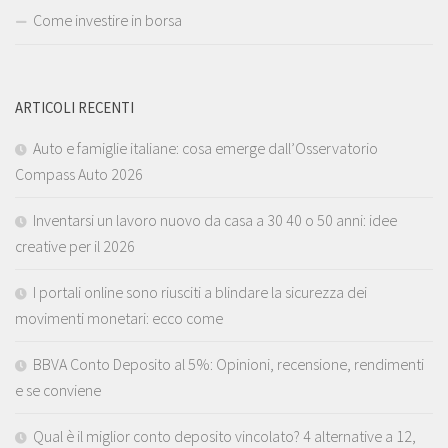
Come investire in borsa
ARTICOLI RECENTI
Auto e famiglie italiane: cosa emerge dall’Osservatorio
Compass Auto 2026
Inventarsi un lavoro nuovo da casa a 30 40 o 50 anni: idee
creative per il 2026
I portali online sono riusciti a blindare la sicurezza dei
movimenti monetari: ecco come
BBVA Conto Deposito al 5%: Opinioni, recensione, rendimenti
e se conviene
Qual è il miglior conto deposito vincolato? 4 alternative a 12,