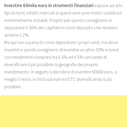
Investire 60mila euro in strumenti finanziari
espone ad altri
tipi di rischi, infatti i mercati in questi anni sono molto volatili ed
estremamante instabili. Proprio per questo consigliamo in
depositare il 30% del capitale in conti deposito che rendano
almeno il 2%.
Ma qui non si parla di come depositare i propri soldi, ma dove
investirli e quindi consigliamo di investire un altro 30% in bond
con rendimenti compresi tra il 3% ed il 5% cercando di
diversificare il più possibile la geografia del proprio
investimento. In seguito si deciderà di investire 60000 euro, o
meglio il resto, in titoli azionari ed ETC diversificando il più
possibile.