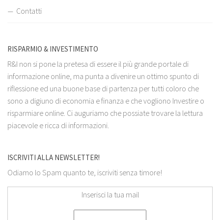
Contatti
RISPARMIO & INVESTIMENTO
R&I non si pone la pretesa di essere il più grande portale di
informazione online, ma punta a divenire un ottimo spunto di
riflessione ed una buone base di partenza per tutti coloro che
sono a digiuno di economia e finanza e che vogliono Investire o
risparmiare online. Ci auguriamo che possiate trovare la lettura
piacevole e ricca di informazioni.
ISCRIVITI ALLA NEWSLETTER!
Odiamo lo Spam quanto te, iscriviti senza timore!
Inserisci la tua mail