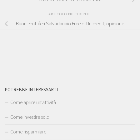
ARTICOLO PRECEDENTE
Buoni Fruttiferi Salvadanaio Free di Unicredit, opinione
POTREBBE INTERESSARTI
Come aprire un’attività
Come investire soldi
Come risparmiare