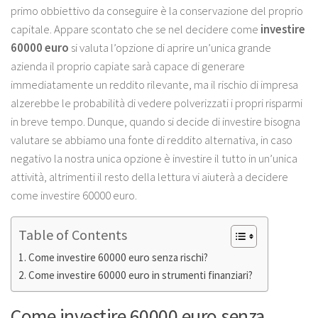
primo obbiettivo da conseguire è la conservazione del proprio
capitale. Appare scontato che se nel decidere come
investire
60000 euro
si valuta l’opzione di aprire un’unica grande
azienda il proprio capiate sarà capace di generare
immediatamente un reddito rilevante, ma il rischio di impresa
alzerebbe le probabilità di vedere polverizzati i propri risparmi
in breve tempo. Dunque, quando si decide di investire bisogna
valutare se abbiamo una fonte di reddito alternativa, in caso
negativo la nostra unica opzione è investire il tutto in un’unica
attività, altrimenti il resto della lettura vi aiuterà a decidere
come investire 60000 euro.
Table of Contents
Come investire 60000 euro senza rischi?
Come investire 60000 euro in strumenti finanziari?
Come investire 60000 euro senza