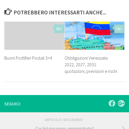
POTREBBERO INTERESSARTI ANCHE...
0
0
Buoni Fruttiferi Postali 3×4
Obbligazioni Venezuela
2022, 2027, 2031:
quotazioni, previsioni e rischi
SEGUICI:
ARTICOLO SUCCESSIVO
Cos’è il risparmio amministrato?