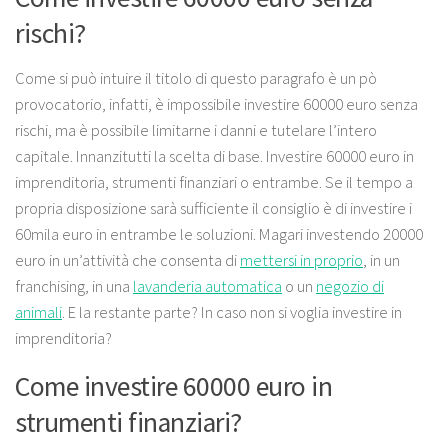
rischi?
Come si può intuire il titolo di questo paragrafo è un pò
provocatorio, infatti, è impossibile investire 60000 euro senza
rischi, ma è possibile limitarne i danni e tutelare l’intero
capitale. Innanzitutti la scelta di base. Investire 60000 euro in
imprenditoria, strumenti finanziari o entrambe. Se il tempo a
propria disposizione sarà sufficiente il consiglio è di investire i
60mila euro in entrambe le soluzioni. Magari investendo 20000
euro in un’attività che consenta di
mettersi in proprio
, in un
franchising, in una
lavanderia automatica
o un
negozio di
animali
. E la restante parte? In caso non si voglia investire in
imprenditoria?
Come investire 60000 euro in
strumenti finanziari?