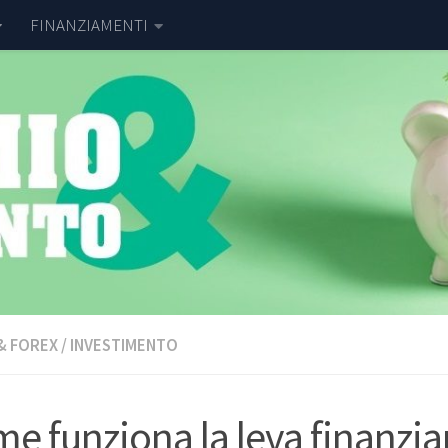
FINANZIAMENTI
& FOREX
/
INVESTIMENTO
e funziona la leva finanzia