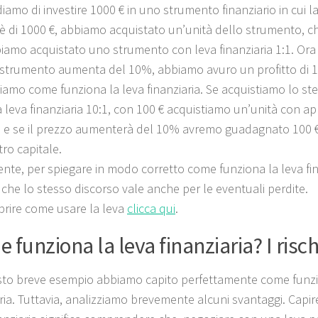
iamo di investire 1000 € in uno strumento finanziario in cui 
è di 1000 €, abbiamo acquistato un’unità dello strumento, ch
iamo acquistato uno strumento con leva finanziaria 1:1. Ora s
strumento aumenta del 10%, abbiamo avuro un profitto di 1
iamo come funziona la leva finanziaria. Se acquistiamo lo s
 leva finanziaria 10:1, con 100 € acquistiamo un’unità con ap
e e se il prezzo aumenterà del 10% avremo guadagnato 100 €,
ro capitale.
nte, per spiegare in modo corretto come funziona la leva fin
 che lo stesso discorso vale anche per le eventuali perdite.
prire come usare la leva
clicca qui
.
 funziona la leva finanziaria? I risch
to breve esempio abbiamo capito perfettamente come funzi
aria. Tuttavia, analizziamo brevemente alcuni svantaggi. Capi