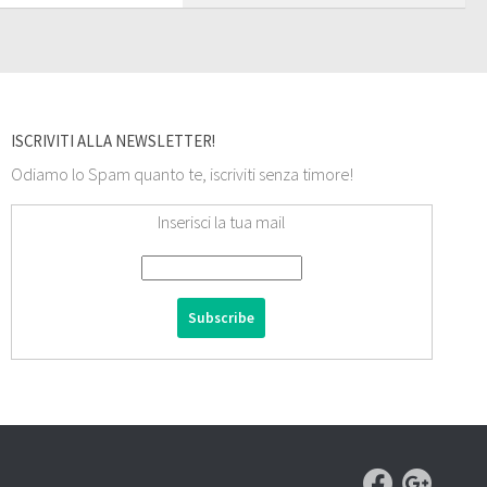
ISCRIVITI ALLA NEWSLETTER!
Odiamo lo Spam quanto te, iscriviti senza timore!
Inserisci la tua mail