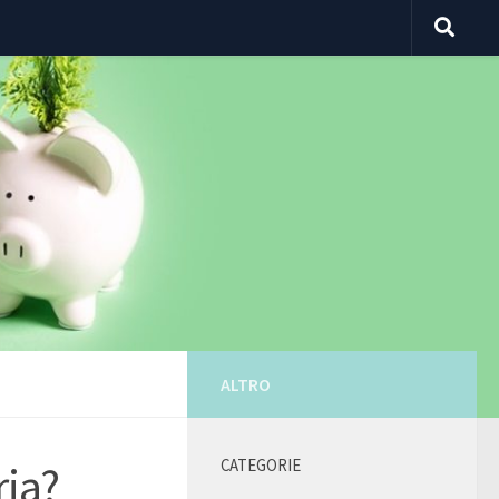
ALTRO
CATEGORIE
ria?