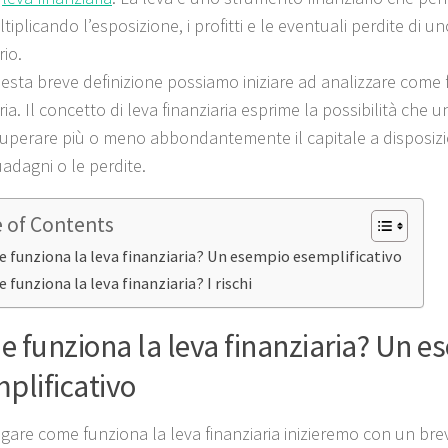
iplicando l’esposizione, i profitti e le eventuali perdite di 
rio.
esta breve definizione possiamo iniziare ad analizzare come 
ria. Il concetto di leva finanziaria esprime la possibilità che 
uperare più o meno abbondantemente il capitale a disposizi
uadagni o le perdite.
e of Contents
 funziona la leva finanziaria? Un esempio esemplificativo
 funziona la leva finanziaria? I rischi
 funziona la leva finanziaria? Un e
plificativo
egare come funziona la leva finanziaria inizieremo con un br