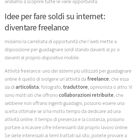
andiamo a scoprire tutte le varie opportunità.
Idee per fare soldi su internet:
diventare freelance
Iniziamo la carrellata di opportunità che l’web mette a
disposizione per
guadagnare soldi stando davanti al pc
o
davanti al proprio dispositivo mobile.
Attività freelance
: uno dei sistemi più utilizzati per guadagnare
online è quello di svolgere un’attività da
freelance
, che essa
sia di
articolista
, fotografo,
traduttore
, opinionista o altro. Vi
sono molti siti che offrono
collaborazioni
retribuite
, che
sebbene non offrano ingenti guadagni, possono essere una
scelta ottimale se si ha molto tempo da dedicare ad una
attività online. Il tempo di presenza e la costanza, possono
portare a ricavare cifre interessanti dal proprio lavoro online.
Se siete interessati ai temi trattati sul sito, potete provare a