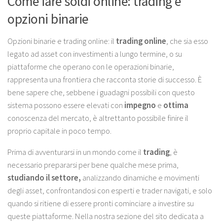
Come fare soldi online: trading e
opzioni binarie
Opzioni binarie e trading online
: il
trading online
, che sia esso
legato ad asset con investimenti a lungo termine, o su
piattaforme che operano con le operazioni binarie,
rappresenta una frontiera che racconta storie di successo. È
bene sapere che, sebbene i guadagni possibili con questo
sistema possono essere elevati con
impegno
e
ottima
conoscenza del mercato, è altrettanto possibile finire il
proprio capitale in poco tempo.
Prima di avventurarsi in un mondo come il
trading
, è
necessario prepararsi per bene qualche mese prima,
studiando
il settore,
analizzando dinamiche e movimenti
degli asset, confrontandosi con esperti e trader navigati, e solo
quando si ritiene di essere pronti cominciare a investire su
queste piattaforme. Nella nostra sezione del sito dedicata a