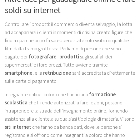
soldi su internet
Controllare i prodotti
: il commercio diventa selvaggio, la lotta
ad accaparrarsi i clienti in momenti di crisi ha creato figure che
fino a qualche anno fa sarebbero state solo visibili in qualche
film dalla trama grottesca. Parliamo di persone che sono
pagate per
fotografare
i
prodotti
sugli scaffali dei
supermercati e i loro prezzi. Tutto avviene tramite
smartphone
, e la
retribuzione
sarà accreditata direttamente
sulle carte di pagamento.
Insegnante online:
coloro che hanno una
formazione
scolastica
che li rende autorizzati a fare lezioni, possono
intraprendere la strada dell’insegnamento online, fornendo
assistenza alla clientela su qualsiasi tipologia di materia. Vi sono
siti internet
che fanno da banca dati, dove le persone si
registrano e si offrono come insegnanti a coloro che hanno