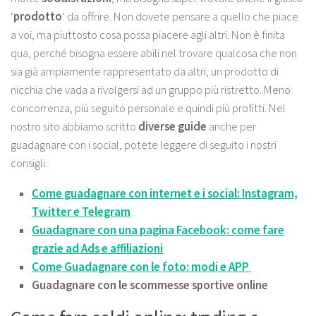
‘
prodotto
’ da offrire. Non dovete pensare a quello che piace
a voi, ma piuttosto cosa possa piacere agli altri. Non è finita
qua, perché bisogna essere abili nel trovare qualcosa che non
sia già ampiamente rappresentato da altri, un prodotto di
nicchia che vada a rivolgersi ad un gruppo più ristretto. Meno
concorrenza, più seguito personale e quindi più profitti. Nel
nostro sito abbiamo scritto
diverse guide
anche per
guadagnare con i social, potete leggere di seguito i nostri
consigli:
Come guadagnare con internet e i social: Instagram,
Twitter e Telegram
Guadagnare con una pagina Facebook: come fare
grazie ad Ads e affiliazioni
Come Guadagnare con le foto: modi e APP
Guadagnare con le scommesse sportive online