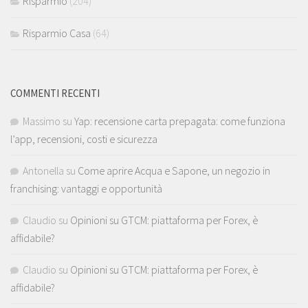
Risparmio
(204)
Risparmio Casa
(64)
COMMENTI RECENTI
Massimo
su
Yap: recensione carta prepagata: come funziona
l’app, recensioni, costi e sicurezza
Antonella
su
Come aprire Acqua e Sapone, un negozio in
franchising: vantaggi e opportunità
Claudio
su
Opinioni su GTCM: piattaforma per Forex, è
affidabile?
Claudio
su
Opinioni su GTCM: piattaforma per Forex, è
affidabile?