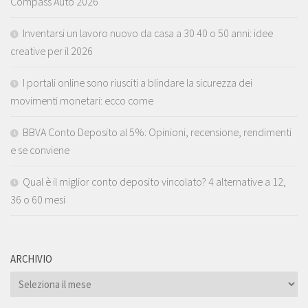
Compass Auto 2026
Inventarsi un lavoro nuovo da casa a 30 40 o 50 anni: idee
creative per il 2026
I portali online sono riusciti a blindare la sicurezza dei
movimenti monetari: ecco come
BBVA Conto Deposito al 5%: Opinioni, recensione, rendimenti
e se conviene
Qual è il miglior conto deposito vincolato? 4 alternative a 12,
36 o 60 mesi
ARCHIVIO
ARCHIVIO