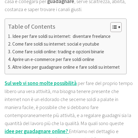
casa e collegarsi per
guadagnare
, serve scaltrezza, abilità,
costanza e saper trovare i canali giusti.
Table of Contents
Idee per fare soldi su internet: diventare freelance
Come fare soldi su internet: social e youtube
Come fare soldi online: trading e opzioni binarie
Aprire un e-commerce per fare soldi online
Altre idee per guadagnare online e fare soldi su internet
Sul web vi sono molte possibilità
per fare del proprio tempo
libero una vera attività, ma bisogna tenere presente che
internet non è un eldorado che secerne soldi a palate in
maniera facile, è possibile che si debbano fare
contemporaneamente più attività, e a regalare guadagni sia la
quantità del lavoro più che la qualità. Ma quali sono queste
idee per guadagnare online?
Entriamo nel dettaglio e