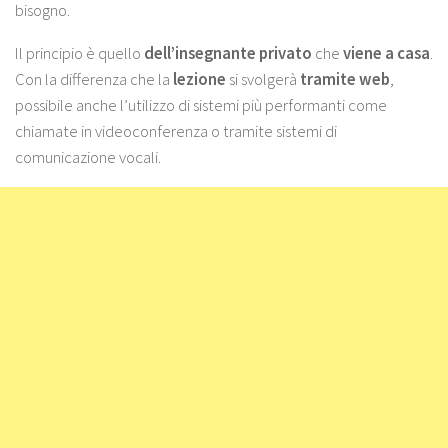
bisogno.
Il principio è quello
dell’insegnante
privato
che
viene
a
casa
.
Con la differenza che la
lezione
si svolgerà
tramite web
,
possibile anche l’utilizzo di sistemi più performanti come
chiamate in videoconferenza o tramite sistemi di
comunicazione vocali.