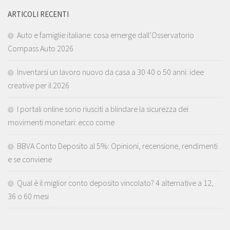
ARTICOLI RECENTI
Auto e famiglie italiane: cosa emerge dall’Osservatorio
Compass Auto 2026
Inventarsi un lavoro nuovo da casa a 30 40 o 50 anni: idee
creative per il 2026
I portali online sono riusciti a blindare la sicurezza dei
movimenti monetari: ecco come
BBVA Conto Deposito al 5%: Opinioni, recensione, rendimenti
e se conviene
Qual è il miglior conto deposito vincolato? 4 alternative a 12,
36 o 60 mesi