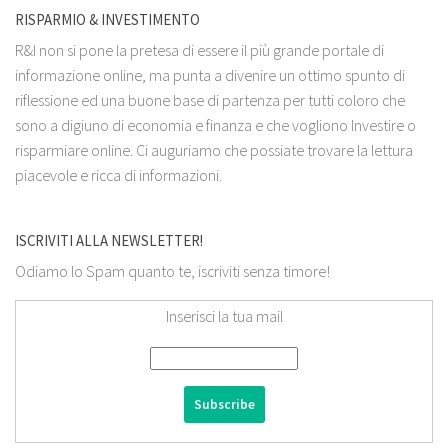
RISPARMIO & INVESTIMENTO
R&I non si pone la pretesa di essere il più grande portale di
informazione online, ma punta a divenire un ottimo spunto di
riflessione ed una buone base di partenza per tutti coloro che
sono a digiuno di economia e finanza e che vogliono Investire o
risparmiare online. Ci auguriamo che possiate trovare la lettura
piacevole e ricca di informazioni.
ISCRIVITI ALLA NEWSLETTER!
Odiamo lo Spam quanto te, iscriviti senza timore!
Inserisci la tua mail