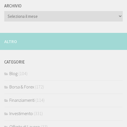
ARCHIVIO
ARCHIVIO
ALTRO
CATEGORIE
Blog
(104)
Borsa & Forex
(172)
Finanziamenti
(114)
Investimento
(331)
Offerte di Lavoro
(33)