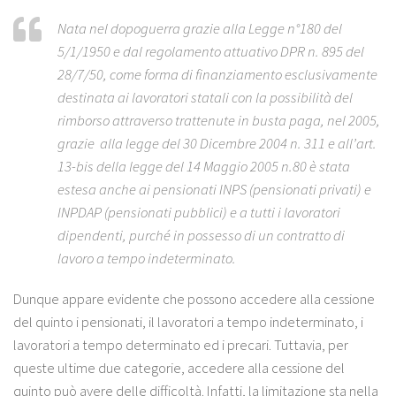
Nata nel dopoguerra grazie alla Legge n°180 del
5/1/1950 e dal regolamento attuativo DPR n. 895 del
28/7/50, come forma di finanziamento esclusivamente
destinata ai lavoratori statali con la possibilità del
rimborso attraverso trattenute in busta paga, nel 2005,
grazie alla legge del 30 Dicembre 2004 n. 311 e all’art.
13-bis della legge del 14 Maggio 2005 n.80 è stata
estesa anche ai pensionati INPS (pensionati privati) e
INPDAP (pensionati pubblici) e a tutti i lavoratori
dipendenti, purché in possesso di un contratto di
lavoro a tempo indeterminato.
Dunque appare evidente che possono accedere alla cessione
del quinto i pensionati, il lavoratori a tempo indeterminato, i
lavoratori a tempo determinato ed i precari. Tuttavia, per
queste ultime due categorie, accedere alla cessione del
quinto può avere delle difficoltà. Infatti, la limitazione sta nella