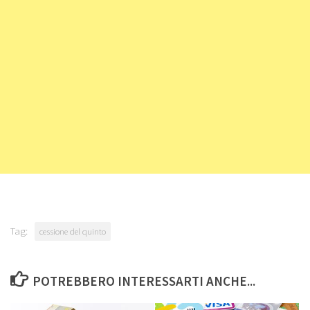
Tag:
cessione del quinto
POTREBBERO INTERESSARTI ANCHE...