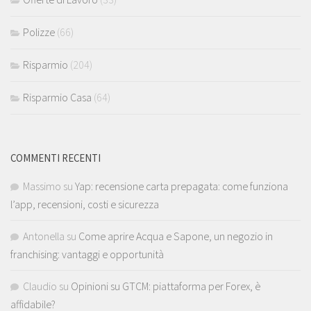
Polizze
(66)
Risparmio
(204)
Risparmio Casa
(64)
COMMENTI RECENTI
Massimo
su
Yap: recensione carta prepagata: come funziona
l’app, recensioni, costi e sicurezza
Antonella
su
Come aprire Acqua e Sapone, un negozio in
franchising: vantaggi e opportunità
Claudio
su
Opinioni su GTCM: piattaforma per Forex, è
affidabile?