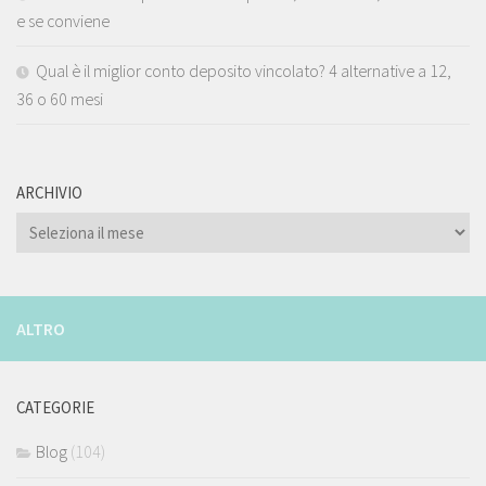
e se conviene
Qual è il miglior conto deposito vincolato? 4 alternative a 12,
36 o 60 mesi
ARCHIVIO
ARCHIVIO
ALTRO
CATEGORIE
Blog
(104)