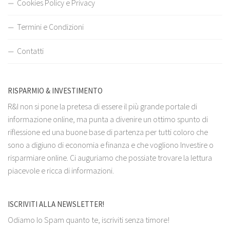
Cookies Policy e Privacy
Termini e Condizioni
Contatti
RISPARMIO & INVESTIMENTO
R&I non si pone la pretesa di essere il più grande portale di
informazione online, ma punta a divenire un ottimo spunto di
riflessione ed una buone base di partenza per tutti coloro che
sono a digiuno di economia e finanza e che vogliono Investire o
risparmiare online. Ci auguriamo che possiate trovare la lettura
piacevole e ricca di informazioni.
ISCRIVITI ALLA NEWSLETTER!
Odiamo lo Spam quanto te, iscriviti senza timore!