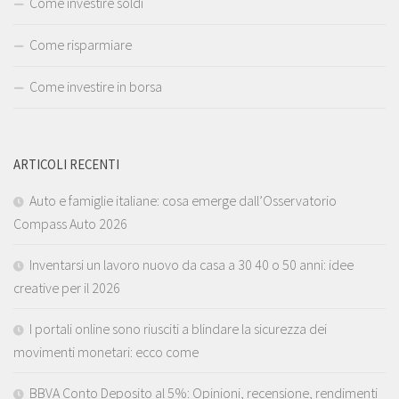
Come investire soldi
Come risparmiare
Come investire in borsa
ARTICOLI RECENTI
Auto e famiglie italiane: cosa emerge dall’Osservatorio
Compass Auto 2026
Inventarsi un lavoro nuovo da casa a 30 40 o 50 anni: idee
creative per il 2026
I portali online sono riusciti a blindare la sicurezza dei
movimenti monetari: ecco come
BBVA Conto Deposito al 5%: Opinioni, recensione, rendimenti