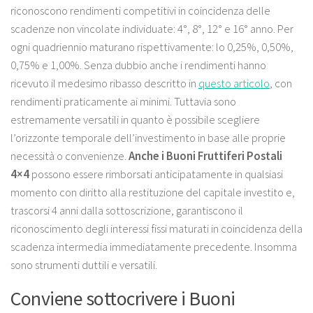
riconoscono rendimenti competitivi in coincidenza delle
scadenze non vincolate individuate: 4°, 8°, 12° e 16° anno. Per
ogni quadriennio maturano rispettivamente: lo 0,25%, 0,50%,
0,75% e 1,00%. Senza dubbio anche i rendimenti hanno
ricevuto il medesimo ribasso descritto in
questo articolo
, con
rendimenti praticamente ai minimi. Tuttavia sono
estremamente versatili in quanto è possibile scegliere
l’orizzonte temporale dell’investimento in base alle proprie
necessità o convenienze.
Anche i Buoni Fruttiferi Postali
4×4
possono essere rimborsati anticipatamente in qualsiasi
momento con diritto alla restituzione del capitale investito e,
trascorsi 4 anni dalla sottoscrizione, garantiscono il
riconoscimento degli interessi fissi maturati in coincidenza della
scadenza intermedia immediatamente precedente. Insomma
sono strumenti duttili e versatili.
Conviene sottocrivere i Buoni