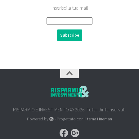
Inserisci la tua mail
RISPARMIO E INVESTIMENTO © 2026. Tutti i diritti riservati.
Powered by
- Progettato con il
tema Hueman