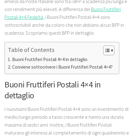
emessi da Poste Italiane sono tra i BFP a scadenza più lunga e
con rendimenti più elevati. A differenza dei
Buoni Fruttiferi
Postali 4×4 Fedeltà
, i Buoni Fruttiferi Postali 4×4 sono
sottoscrivibili anche da coloro che non abbiano alcun BFP in
scadenza. Scopriamo questi BFP in dettaglio.
Table of Contents
Buoni Fruttiferi Postali 4×4 in dettaglio
Conviene sottocrivere i Buoni Fruttiferi Postali 4×4?
Buoni Fruttiferi Postali 4×4 in
dettaglio
I nuovissimi Buoni Fruttiferi Postali 4×4 sono un investimento di
medio/lungo periodo a tasso crescente e hanno una durata
massima di sedici anni. Inoltre, i Buoni Fruttiferi Postali
maturano gli interessi al completamento di ogni quadriennio e