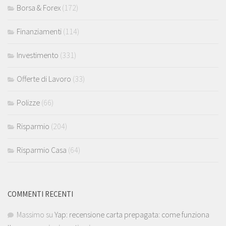
Borsa & Forex
(172)
Finanziamenti
(114)
Investimento
(331)
Offerte di Lavoro
(33)
Polizze
(66)
Risparmio
(204)
Risparmio Casa
(64)
COMMENTI RECENTI
Massimo
su
Yap: recensione carta prepagata: come funziona