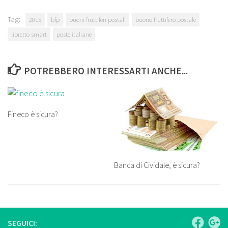
Tag:
2015
bfp
buoni fruttiferi postali
buono fruttifero postale
libretto smart
poste italiane
POTREBBERO INTERESSARTI ANCHE...
Fineco è sicura?
Banca di Cividale, è sicura?
SEGUICI: